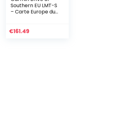
Southern EU LMT-S
– Carte Europe du
Sud (15 Pays)
€
161.49