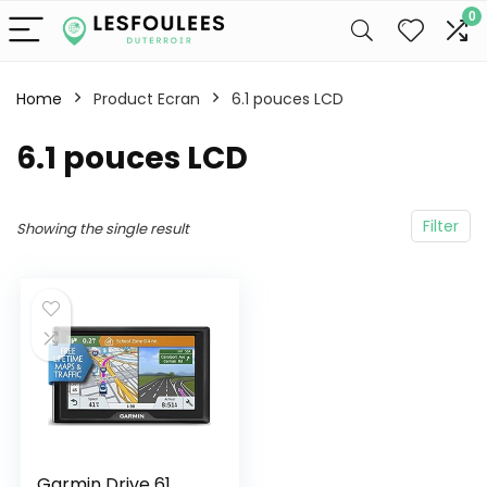
0
Home
Product Ecran
‎6.1 pouces LCD
‎6.1 pouces LCD
Filter
Showing the single result
Garmin Drive 61