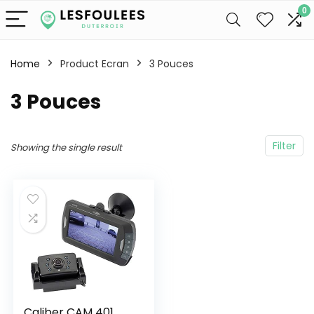
0
Home
Product Ecran
‎3 Pouces
‎3 Pouces
Filter
Showing the single result
Caliber CAM 401