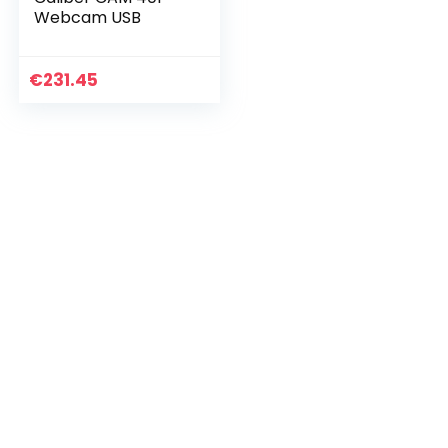
Webcam USB
€
231.45