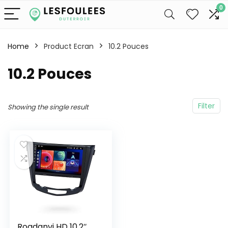
0
Home
Product Ecran
‎10.2 Pouces
‎10.2 Pouces
Filter
Showing the single result
Roadanvi HD 10.2″