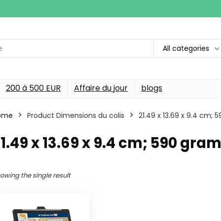
All categories
200 à 500 EUR
Affaire du jour
blogs
ome
Product Dimensions du colis
‎21.49 x 13.69 x 9.4 cm
21.49 x 13.69 x 9.4 cm; 590 gr
owing the single result