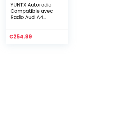
YUNTX Autoradio
Compatible avec
Radio Audi A4
(2003-2011)
Navigation Caméra
arrière et Canbus
€
254.99
GRATUITES | 7 Zoll |
2GB…