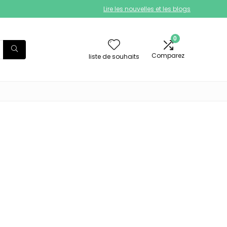
Lire les nouvelles et les blogs
0
Comparez
liste de souhaits