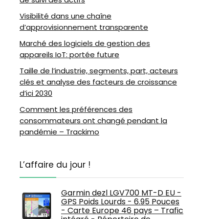
Visibilité dans une chaîne
d’approvisionnement transparente
Marché des logiciels de gestion des
appareils IoT: portée future
Taille de l’industrie, segments, part, acteurs
clés et analyse des facteurs de croissance
d’ici 2030
Comment les préférences des
consommateurs ont changé pendant la
pandémie – Trackimo
L’affaire du jour !
Garmin dezl LGV700 MT-D EU -
GPS Poids Lourds - 6.95 Pouces
- Carte Europe 46 pays – Trafic