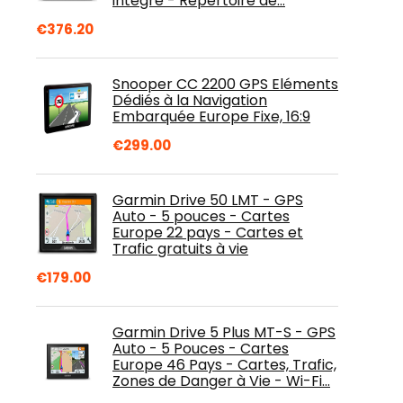
intégré - Répertoire de…
€
376.20
Snooper CC 2200 GPS Eléments
Dédiés à la Navigation
Embarquée Europe Fixe, 16:9
€
299.00
Garmin Drive 50 LMT - GPS
Auto - 5 pouces - Cartes
Europe 22 pays - Cartes et
Trafic gratuits à vie
€
179.00
Garmin Drive 5 Plus MT-S - GPS
Auto - 5 Pouces - Cartes
Europe 46 Pays - Cartes, Trafic,
Zones de Danger à Vie - Wi-Fi…