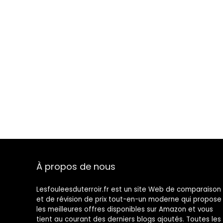
À propos de nous
Lesfouleesduterroir.fr est un site Web de comparaison
et de révision de prix tout-en-un moderne qui propose
les meilleures offres disponibles sur Amazon et vous
tient au courant des derniers blogs ajoutés. Toutes les