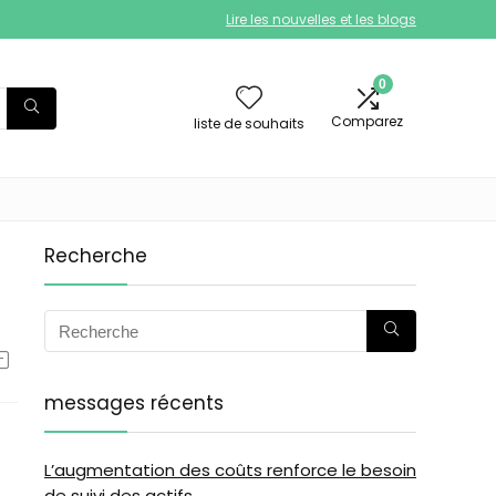
Lire les nouvelles et les blogs
0
Comparez
liste de souhaits
Recherche
messages récents
L’augmentation des coûts renforce le besoin
de suivi des actifs